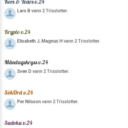
Kors & Tvärs v.24
Lars B
vann 2 Trisslotter.
Krypto v.24
Elisabeth J
,
Magnus H
vann 2 Trisslotter.
Måndagskryss v.24
Sven D
vann 2 Trisslotter.
SökOrd v.24
Per Nilsson
vann 2 Trisslotter.
Sudoku v.24