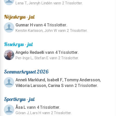
Lena T
,
Jennyh Lindén
vann 2 Trisslotter.
Nöjeskryss - jul
Gunnar H
vann 4 Trisslotter.
Kerstin Karlsson
,
John W
vann 2 Trisslotter.
Resekryss - jul
Angelo Redaelli
vann 4 Trisslotter.
Per-Inge L
,
Stefan E
vann 2 Trisslotter.
Sommarkrysset 2026
Anneli Marklund
,
Isabell F
,
Tommy Andersson
,
Viktoria Larsson
,
Carina S
vann 2 Trisslotter.
Sportkryss - jul
Åsa L
vann 4 Trisslotter.
Göran J
,
Lars H
vann 2 Trisslotter.