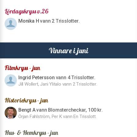
Lördagskryss v.26
Monika H
vann 2 Trisslotter.
Vinnare i juni
Filmkryss - jun
Ingrid Petersson
vann 4 Trisslotter.
Jill Wollert
,
Jani Ylitalo
vann 2 Trisslotter.
Historiekryss - jun
Bengt A
vann Blomstercheckar, 100 kr.
Örjan Fahlström
,
Per K
vann En Trisslott.
Hus- & Hemkryss - jun