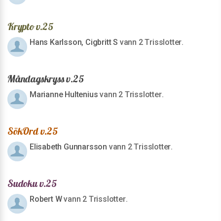
Krypto v.25
Hans Karlsson
,
Cigbritt S
vann 2 Trisslotter.
Måndagskryss v.25
Marianne Hultenius
vann 2 Trisslotter.
SökOrd v.25
Elisabeth Gunnarsson
vann 2 Trisslotter.
Sudoku v.25
Robert W
vann 2 Trisslotter.