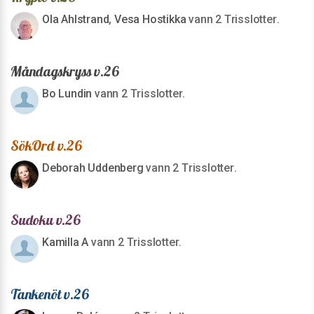
Ola Ahlstrand
,
Vesa Hostikka
vann 2 Trisslotter.
Måndagskryss v.26
Bo Lundin
vann 2 Trisslotter.
SökOrd v.26
Deborah Uddenberg
vann 2 Trisslotter.
Sudoku v.26
Kamilla A
vann 2 Trisslotter.
Tankenöt v.26