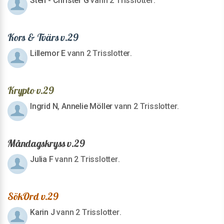
Sten - Christer G
vann 2 Trisslotter.
Kors & Tvärs v.29
Lillemor E
vann 2 Trisslotter.
Krypto v.29
Ingrid N
,
Annelie Möller
vann 2 Trisslotter.
Måndagskryss v.29
Julia F
vann 2 Trisslotter.
SökOrd v.29
Karin J
vann 2 Trisslotter.