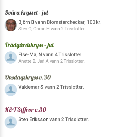
Svåra krysset - jul
Björn B
vann Blomstercheckar, 100 kr.
Sten O
,
Göran H
vann 2 Trisslotter.
Trädgårdskryss - jul
Else-Maj N
vann 4 Trisslotter.
Anette B
,
Jarl A
vann 2 Trisslotter.
Onsdagskryss v.30
Valdemar S
vann 2 Trisslotter.
K&T Siffror v.30
Sten Eriksson
vann 2 Trisslotter.