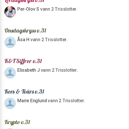
Per-Olov S
vann 2 Trisslotter.
Onsdagskryss v.31
Åsa H
vann 2 Trisslotter.
K&T Siffror v.31
Elisabeth J
vann 2 Trisslotter.
Kors & Tvärs v.31
Marie Englund
vann 2 Trisslotter.
Krypto v.31