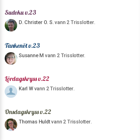
Sudoku v.23
D. Christer O. S.
vann 2 Trisslotter.
Tankenöt v.23
Susanne M
vann 2 Trisslotter.
Lördagskryss v.22
Karl W
vann 2 Trisslotter.
Onsdagskryss v.22
Thomas Huldt
vann 2 Trisslotter.