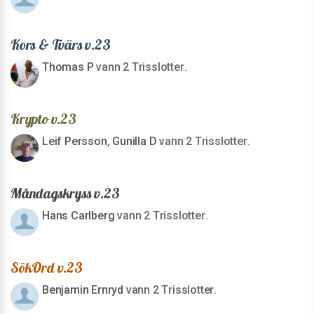
Kors & Tvärs v.23
Thomas P
vann 2 Trisslotter.
Krypto v.23
Leif Persson
,
Gunilla D
vann 2 Trisslotter.
Måndagskryss v.23
Hans Carlberg
vann 2 Trisslotter.
SökOrd v.23
Benjamin Ernryd
vann 2 Trisslotter.