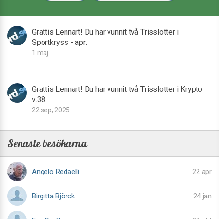
Grattis Lennart! Du har vunnit två Trisslotter i
Sportkryss - apr.
1 maj
Grattis Lennart! Du har vunnit två Trisslotter i Krypto
v.38.
22 sep, 2025
Senaste besökarna
Angelo Redaelli
22 apr
Birgitta Björck
24 jan