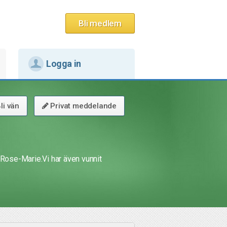
Bli medlem
Logga in
li vän
Privat meddelande
 Rose-Marie.Vi har även vunnit