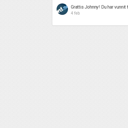
Grattis Johnny! Du har vunnit 
4 feb