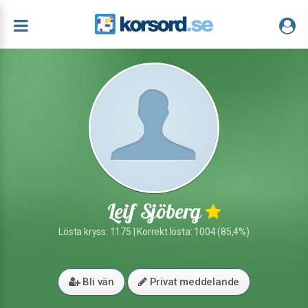
Leif Sjöberg
Lösta kryss: 1175 | Korrekt lösta: 1004 (85,4%)
Bli vän
Privat meddelande