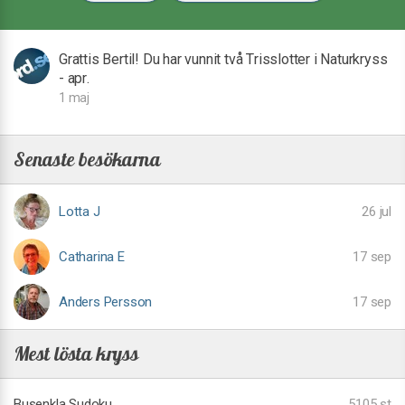
Grattis Bertil! Du har vunnit två Trisslotter i Naturkryss
- apr.
1 maj
Senaste besökarna
Lotta J
26 jul
Catharina E
17 sep
Anders Persson
17 sep
Mest lösta kryss
Busenkla Sudoku
5105 st