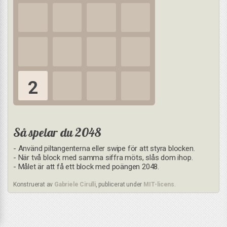
2
Så spelar du 2048
- Använd piltangenterna eller swipe för att styra blocken.
- När två block med samma siffra möts, slås dom ihop.
- Målet är att få ett block med poängen 2048.
Konstruerat av
Gabriele Cirulli
, publicerat under
MIT-licens
.