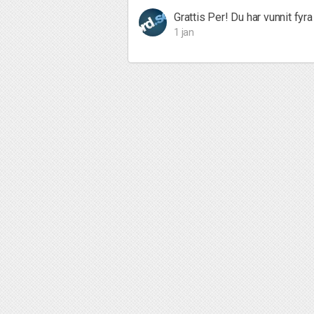
Grattis Per! Du har vunnit fyra
1 jan