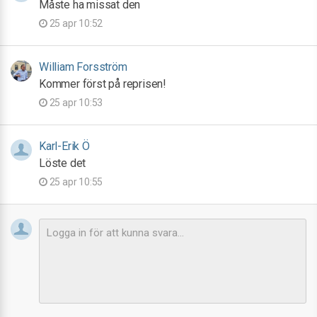
Måste ha missat den
25 apr 10:52
William Forsström
Kommer först på reprisen!
25 apr 10:53
Karl-Erik Ö
Löste det
25 apr 10:55