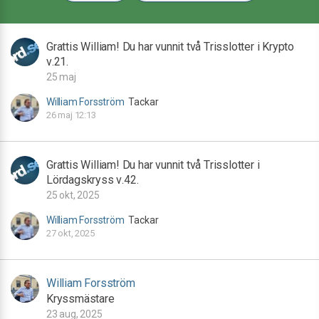
Grattis William! Du har vunnit två Trisslotter i Krypto
v.21.
25 maj
William Forsström
Tackar
26 maj 12:13
Grattis William! Du har vunnit två Trisslotter i
Lördagskryss v.42.
25 okt, 2025
William Forsström
Tackar
27 okt, 2025
William Forsström
Kryssmästare
23 aug, 2025