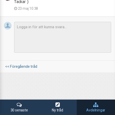
Tackar :)
23 maj 10:38
<< Föregående tråd
30 senaste
Ny tråd
Avdelningar