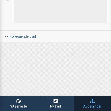
<< Föregående tråd
30 senaste
Ny tråd
Avdelningar