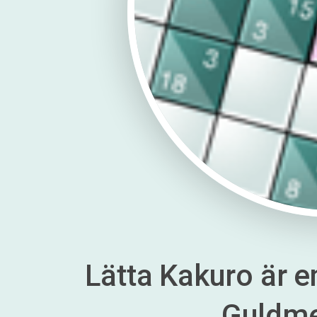
Lätta Kakuro är en
Guldm