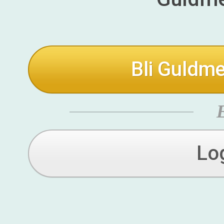
Bli Guldme
Lo