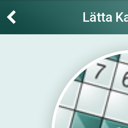
Lätta K