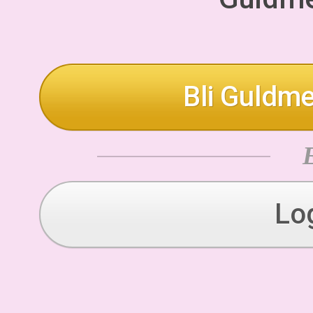
Bli Guldme
Lo