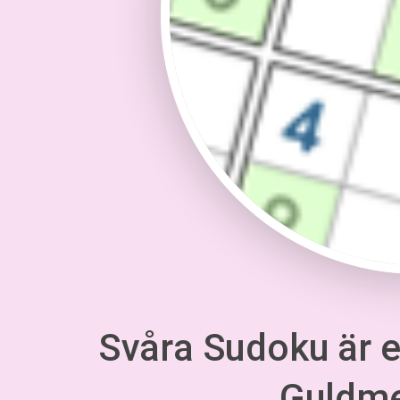
Svåra Sudoku är en
Guldm