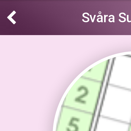
Svåra S