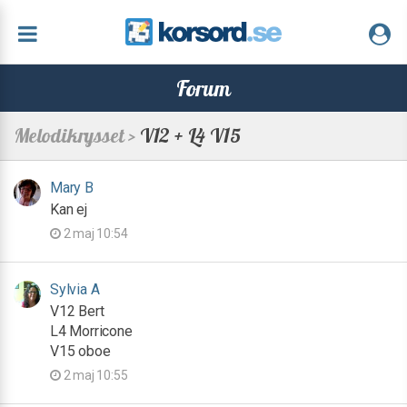
Forum
Melodikrysset >
V12 + L4 V15
Mary B
Kan ej
2 maj 10:54
Sylvia A
V12 Bert
L4 Morricone
V15 oboe
2 maj 10:55