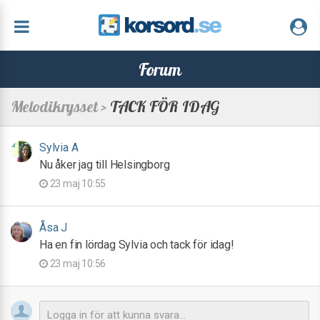
Forum
Melodikrysset >
TACK FÖR IDAG
Sylvia A
Nu åker jag till Helsingborg
23 maj 10:55
Åsa J
Ha en fin lördag Sylvia och tack för idag!
23 maj 10:56