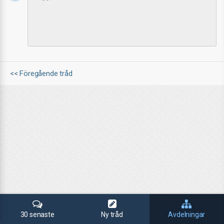
<< Föregående tråd
30 senaste
Ny tråd
Avdelningar