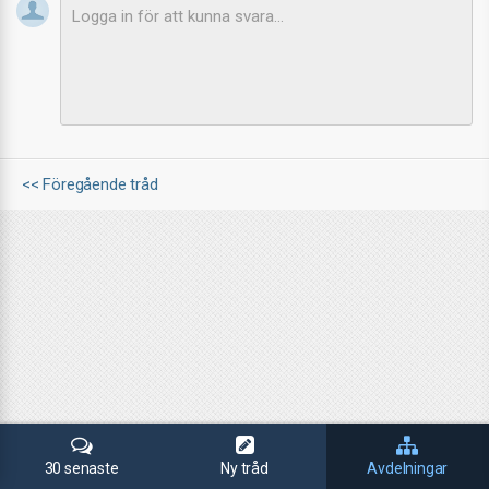
<< Föregående tråd
30 senaste
Ny tråd
Avdelningar