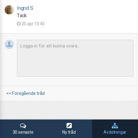
Ingrid S
Tack
25 apr 10:45
<< Föregående tråd
30 senaste
Ny tråd
Avdelningar