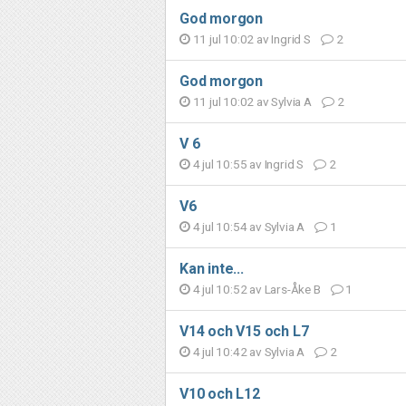
God morgon
11 jul 10:02 av
Ingrid S
2
God morgon
11 jul 10:02 av
Sylvia A
2
V 6
4 jul 10:55 av
Ingrid S
2
V6
4 jul 10:54 av
Sylvia A
1
Kan inte...
4 jul 10:52 av
Lars-Åke B
1
V14 och V15 och L7
4 jul 10:42 av
Sylvia A
2
V10 och L12