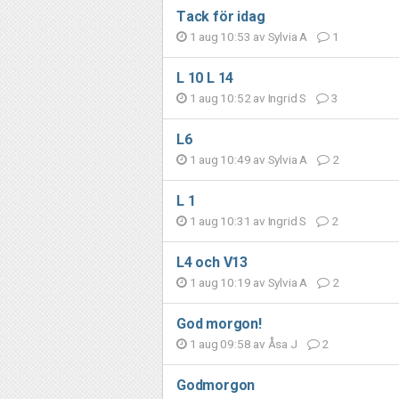
Tack för idag
1 aug 10:53 av
Sylvia A
1
L 10 L 14
1 aug 10:52 av
Ingrid S
3
L6
1 aug 10:49 av
Sylvia A
2
L 1
1 aug 10:31 av
Ingrid S
2
L4 och V13
1 aug 10:19 av
Sylvia A
2
God morgon!
1 aug 09:58 av
Åsa J
2
Godmorgon