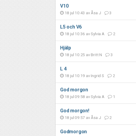
V10
18 jul 10:43 av
Åsa J
3
L5 och V6
18 jul 10:36 av
Sylvia A
2
Hjälp
18 jul 10:25 av
Britt N
3
L 4
18 jul 10:19 av
Ingrid S
2
God morgon
18 jul 09:58 av
Sylvia A
1
God morgon!
18 jul 09:57 av
Åsa J
2
Godmorgon