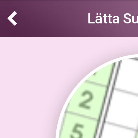
Lätta S