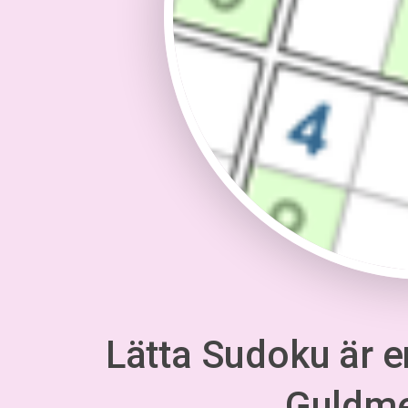
Lätta Sudoku är en
Guldm