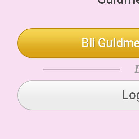
Bli Guldme
Lo