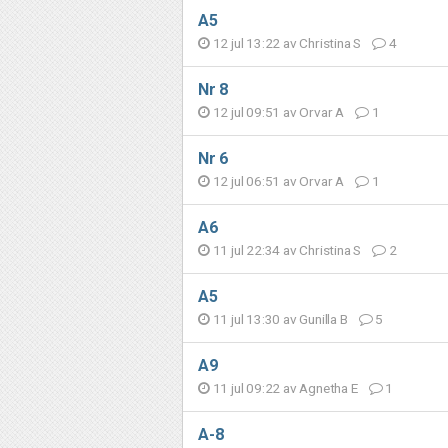
A5
12 jul 13:22 av
Christina S
4
Nr 8
12 jul 09:51 av
Orvar A
1
Nr 6
12 jul 06:51 av
Orvar A
1
A6
11 jul 22:34 av
Christina S
2
A5
11 jul 13:30 av
Gunilla B
5
A9
11 jul 09:22 av
Agnetha E
1
A-8