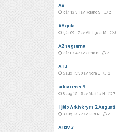
A8
Igår 13:31 av
Roland S
2
A8 gula
Igår 09:47 av
Alf-Ingvar M
3
A2 segrarna
Igår 07:47 av
Greta N
2
A10
5 aug 15:30 av
Nora E
2
arkivkryss 9
3 aug 15:45 av
Martina H
7
Hjälp Arkivkryss 2 Augusti
3 aug 13:22 av
Lars N
2
Arkiv 3