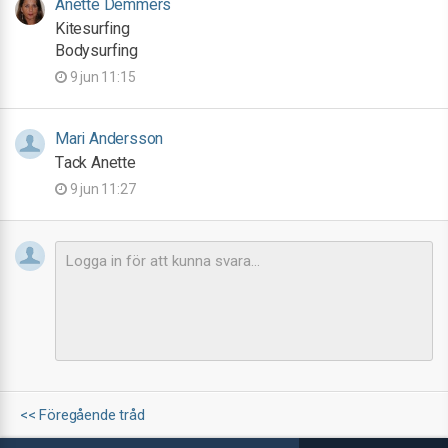
Anette Demmers
Kitesurfing
Bodysurfing
9 jun 11:15
Mari Andersson
Tack Anette
9 jun 11:27
<< Föregående tråd