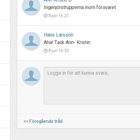
Ingenjörstrupperna inom försvaret
8 jun 16:21
Hans Larsson
Aha! Tack Ann- Kristin
8 jun 16:30
<< Föregående tråd