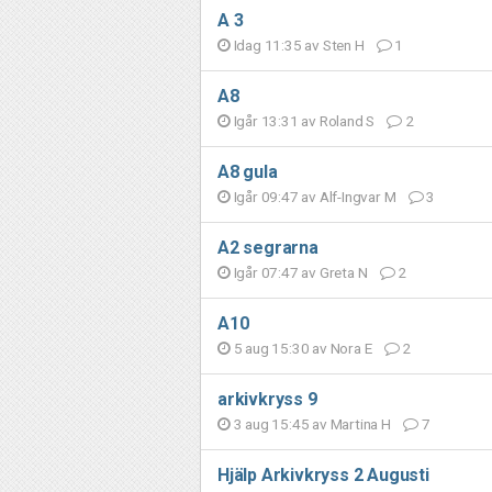
A 3
Idag 11:35 av
Sten H
1
A8
Igår 13:31 av
Roland S
2
A8 gula
Igår 09:47 av
Alf-Ingvar M
3
A2 segrarna
Igår 07:47 av
Greta N
2
A10
5 aug 15:30 av
Nora E
2
arkivkryss 9
3 aug 15:45 av
Martina H
7
Hjälp Arkivkryss 2 Augusti