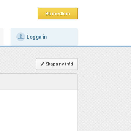
Bli medlem
Logga in
Skapa ny tråd