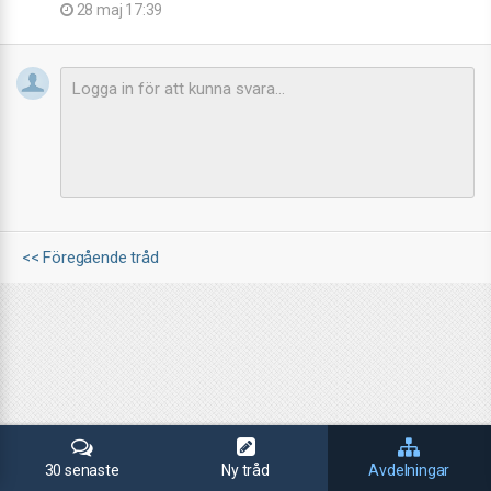
28 maj 17:39
<< Föregående tråd
30 senaste
Ny tråd
Avdelningar