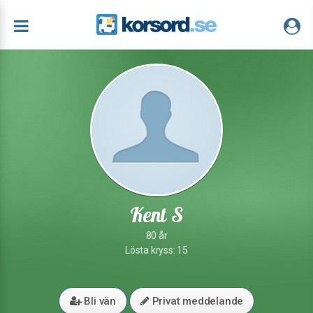
Kent S
80 år
Lösta kryss: 15
Bli vän
Privat meddelande