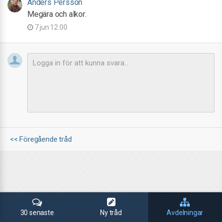
Anders Persson
Megära och alkor.
7 jun 12:00
<< Föregående tråd
30 senaste
Ny tråd
Avdelningar