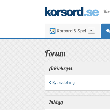
Kor
Korsord & Spel
Forum
Arkivkryss
Byt avdelning
Inlägg