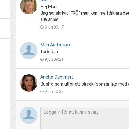
Hej Mari.
Jag har skrivit "FRÖ" men kan inte förklara det
alla annat
9 jun 09:17
Mari Andersson
Tack Jan
9 jun 09:21
Anette Demmers
Busfrö som utför ett streck (som är lika med 
9 jun 10:39