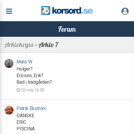
Forum
Arkivkryss >
Arkiv 7
Mats W
Holger?
Ericson, Erik?
Bad i trädgården?
16 maj 16:50
Patrik Ekström
DANSKE
ERIC
PISCINA