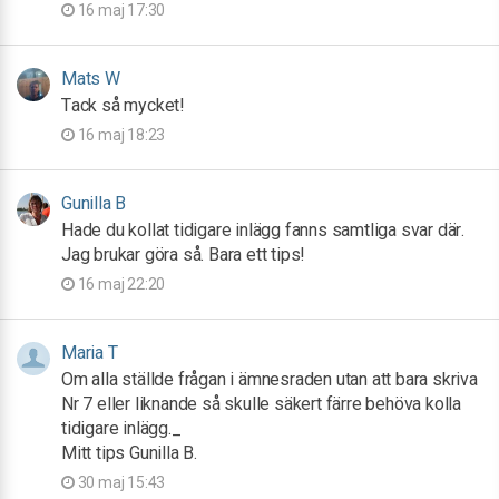
16 maj 17:30
Mats W
Tack så mycket!
16 maj 18:23
Gunilla B
Hade du kollat tidigare inlägg fanns samtliga svar där.
Jag brukar göra så. Bara ett tips!
16 maj 22:20
Maria T
Om alla ställde frågan i ämnesraden utan att bara skriva
Nr 7 eller liknande så skulle säkert färre behöva kolla
tidigare inlägg._
Mitt tips Gunilla B.
30 maj 15:43