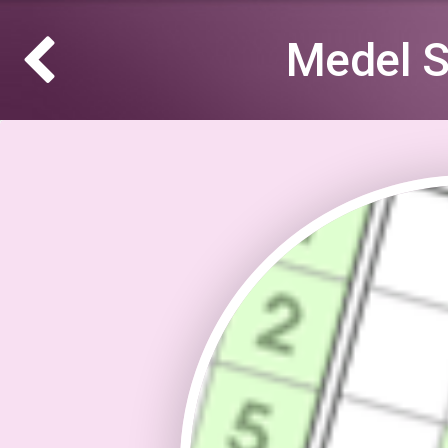
Medel S