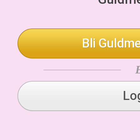
Bli Guldme
Lo