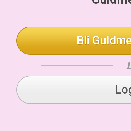
Bli Guldme
Lo