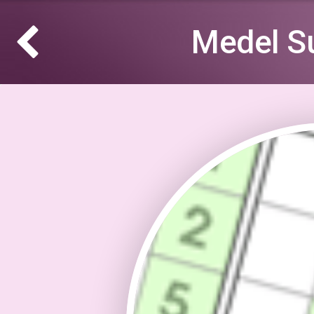
Medel S