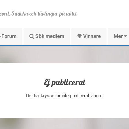
sord, Sudoku och tävlingar på nätet
Forum
Sök medlem
Vinnare
Mer
Ej publicerat
Det här krysset är inte publicerat längre.