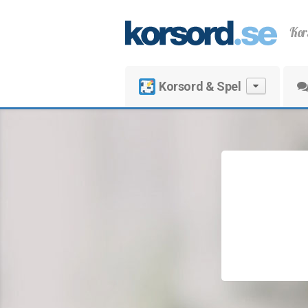
Kor
Korsord & Spel