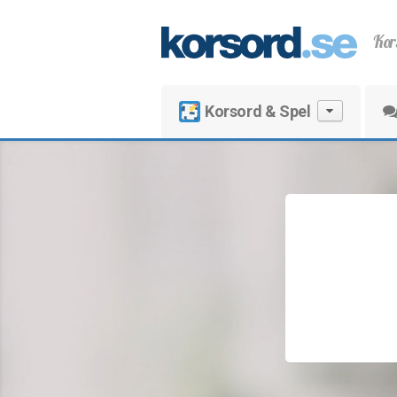
Kor
Korsord & Spel