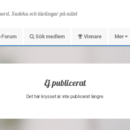
sord, Sudoku och tävlingar på nätet
Forum
Sök medlem
Vinnare
Mer
Ej publicerat
Det här krysset är inte publicerat längre.