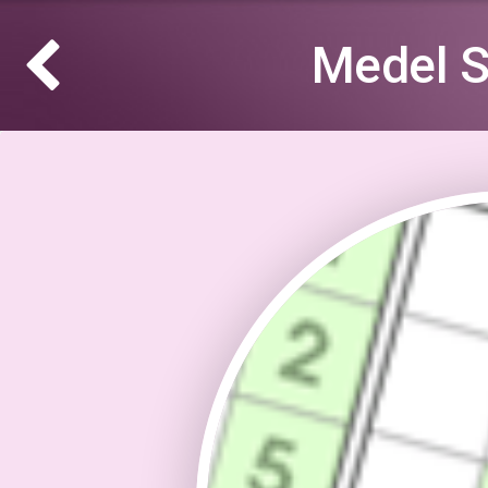
Medel S