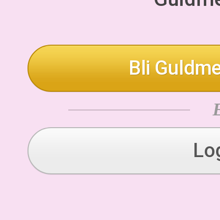
Bli Guldme
Lo