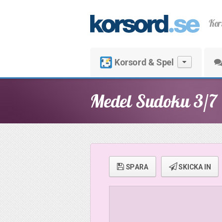
Kor
Korsord & Spel
Medel Sudoku 3/7
SPARA
SKICKA IN