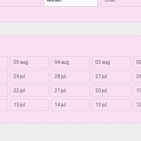
05 aug
04 aug
03 aug
0
29 jul
28 jul
27 jul
26
22 jul
21 jul
20 jul
19
15 jul
14 jul
13 jul
12