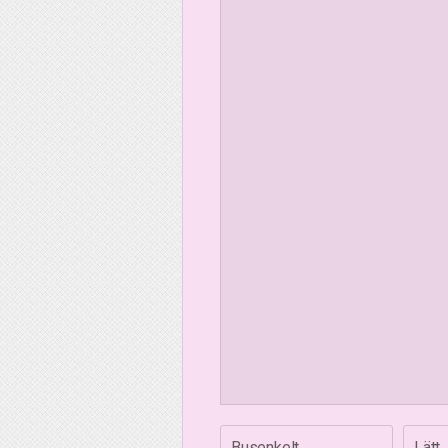
Busenkelt
Lätt