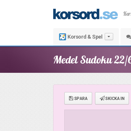
Kor
Korsord & Spel
Medel Sudoku 22/
SPARA
SKICKA IN