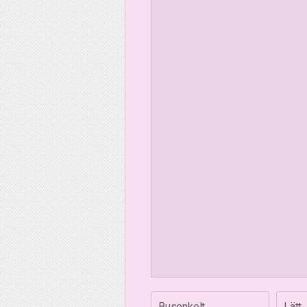
Busenkelt
Lätt