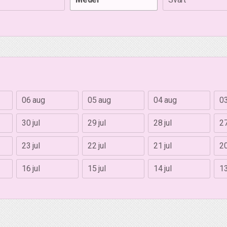
06 aug
05 aug
04 aug
0
30 jul
29 jul
28 jul
27
23 jul
22 jul
21 jul
20
16 jul
15 jul
14 jul
13