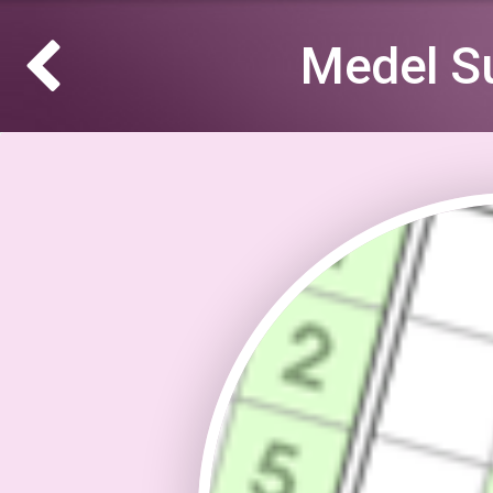
Medel S