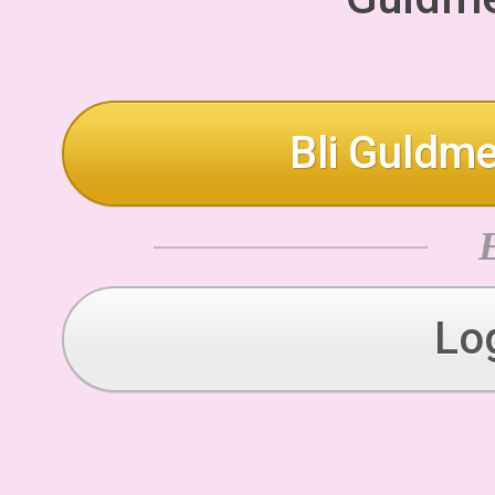
Bli Guldme
Lo