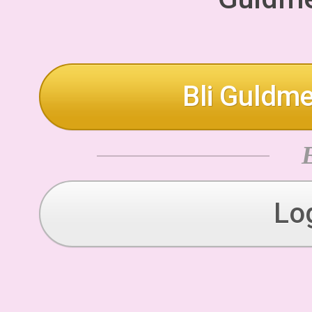
Bli Guldme
Lo