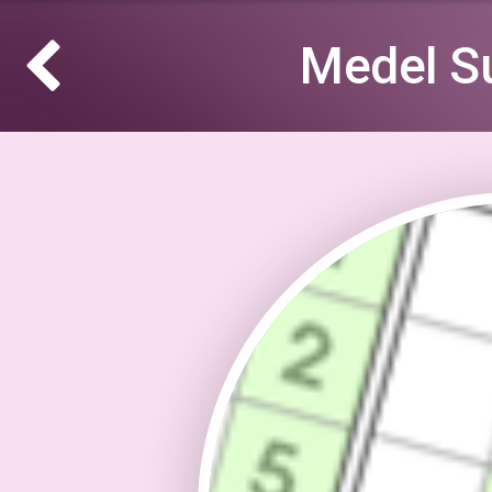
Medel S