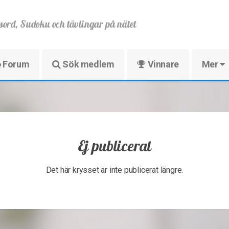
sord, Sudoku och tävlingar på nätet
Forum
Sök medlem
Vinnare
Mer
Ej publicerat
Det här krysset är inte publicerat längre.