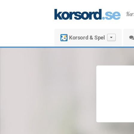
Kor
Korsord & Spel