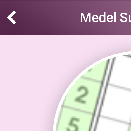
Medel S