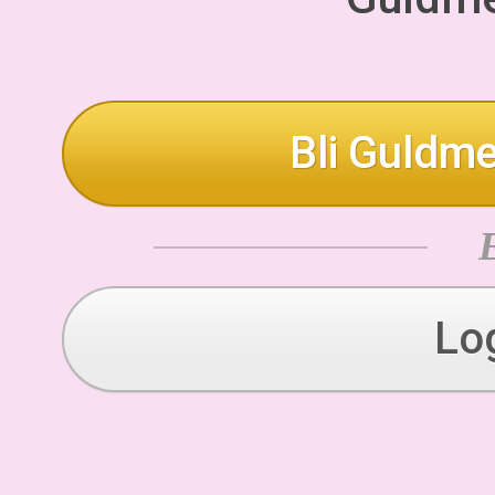
Bli Guldme
Lo