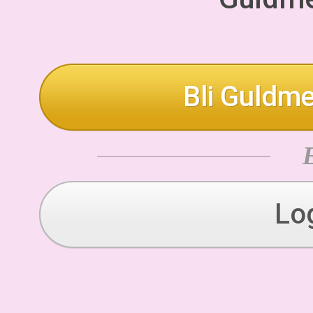
Bli Guldme
Lo