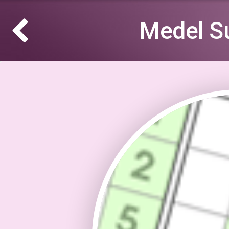
Medel S