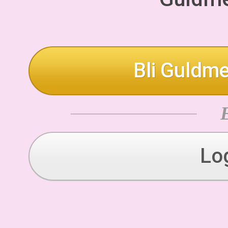
Bli Guldme
Lo