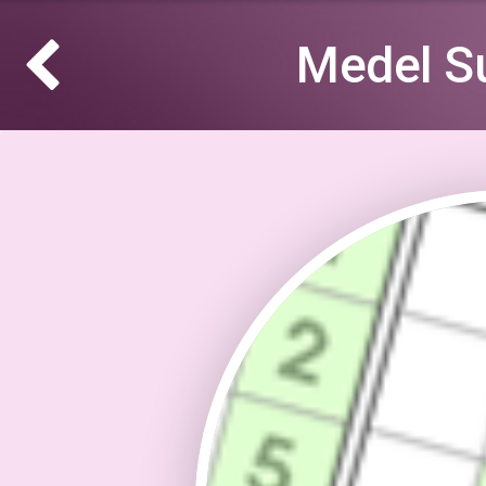
Medel S