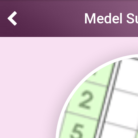
Medel S