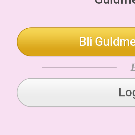
Bli Guldme
Lo