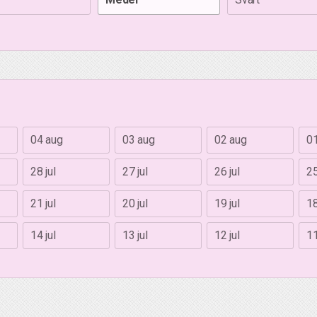
04 aug
03 aug
02 aug
0
28 jul
27 jul
26 jul
25
21 jul
20 jul
19 jul
18
14 jul
13 jul
12 jul
11