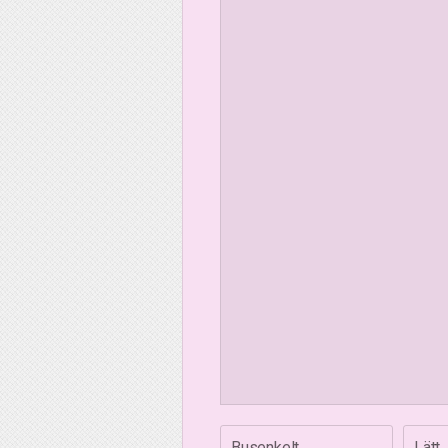
Busenkelt
Lätt