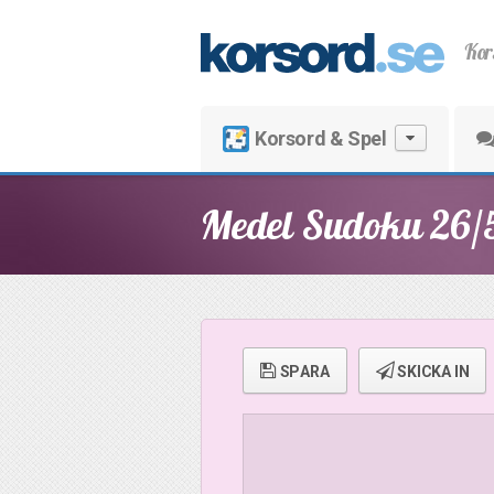
Kor
Korsord & Spel
Medel Sudoku 26/
SPARA
SKICKA IN