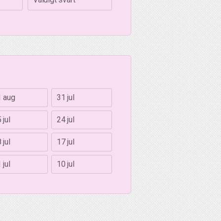
1 aug
31 jul
 jul
24 jul
 jul
17 jul
 jul
10 jul