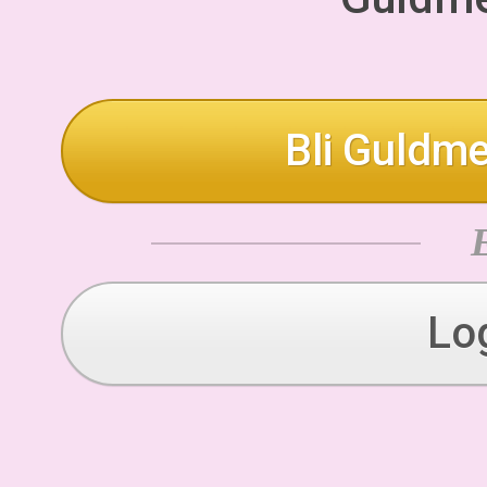
Bli Guldme
Lo