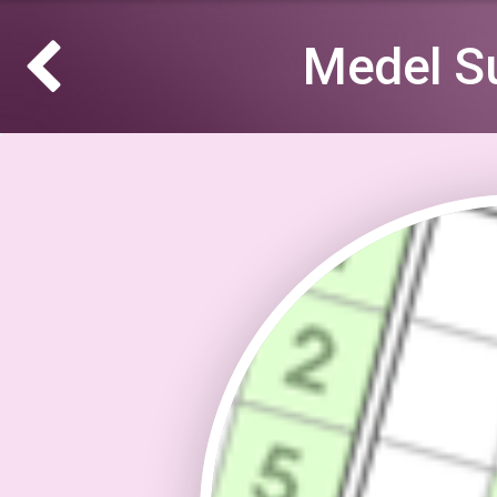
Medel S