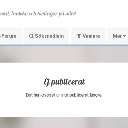
sord, Sudoku och tävlingar på nätet
Forum
Sök medlem
Vinnare
Mer
Ej publicerat
Det här krysset är inte publicerat längre.