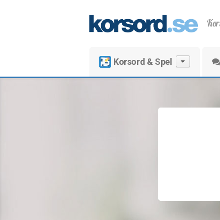
Kor
Korsord & Spel