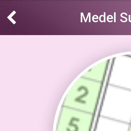
Medel S