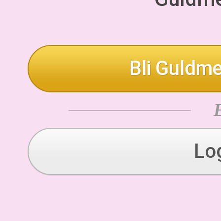
Bli Guldme
Lo