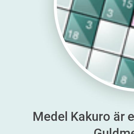
Medel Kakuro är en
Guldm