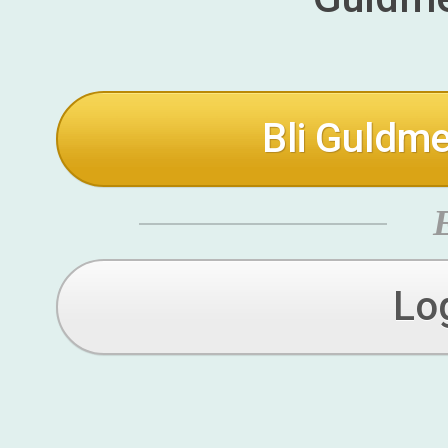
Bli Guldme
Lo