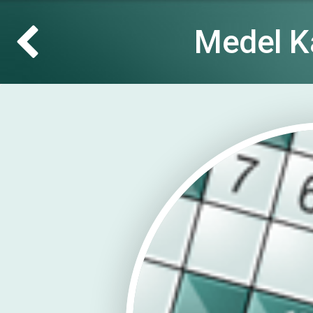
Medel K