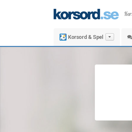
Kor
Korsord & Spel