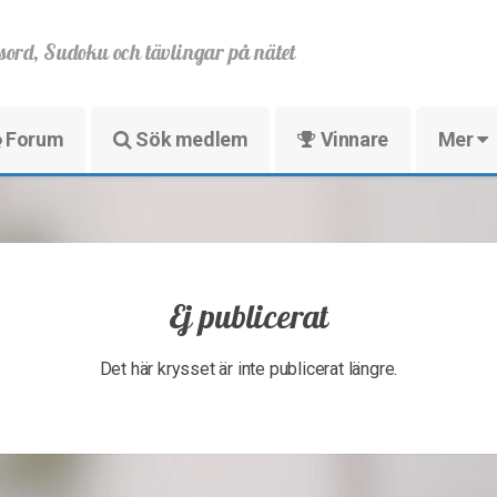
sord, Sudoku och tävlingar på nätet
Forum
Sök medlem
Vinnare
Mer
Ej publicerat
Det här krysset är inte publicerat längre.