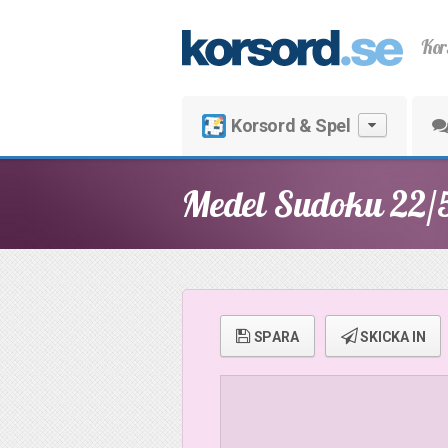
Kor
Korsord & Spel
Medel Sudoku 22/
SPARA
SKICKA IN