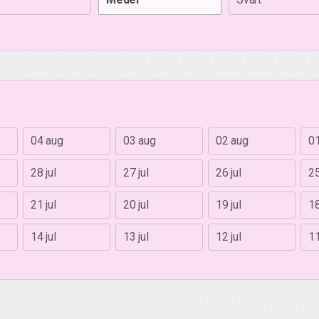
04 aug
03 aug
02 aug
0
28 jul
27 jul
26 jul
25
21 jul
20 jul
19 jul
18
14 jul
13 jul
12 jul
11