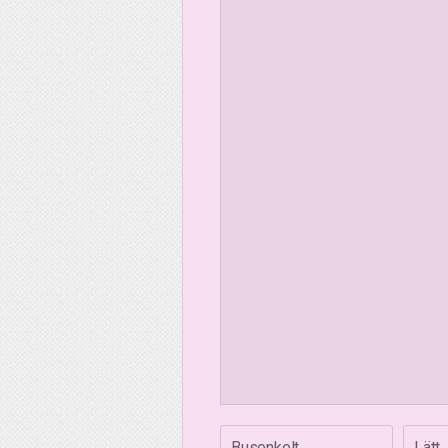
Busenkelt
Lätt