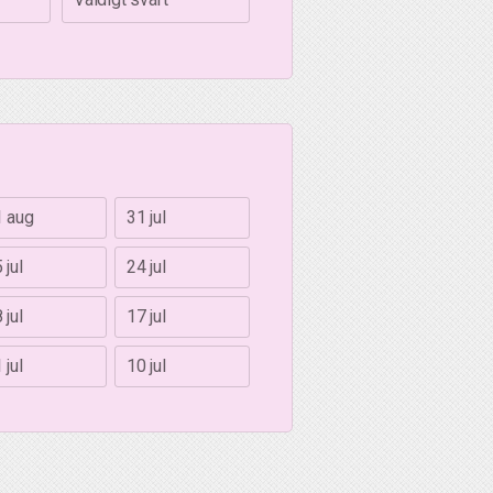
1 aug
31 jul
 jul
24 jul
 jul
17 jul
 jul
10 jul