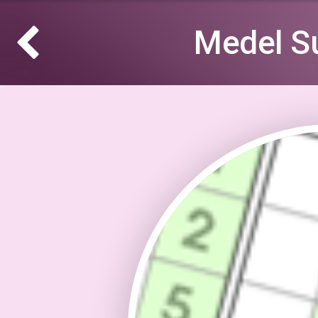
Medel S