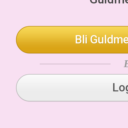
Bli Guldme
Lo