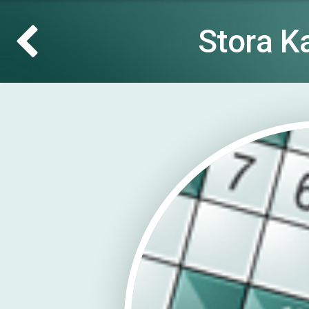
Stora K