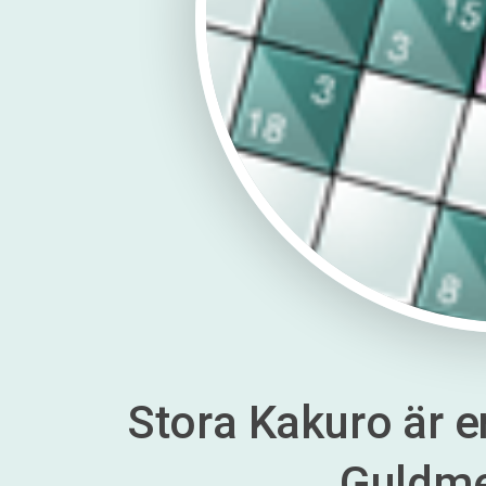
Stora Kakuro är en
Guldm