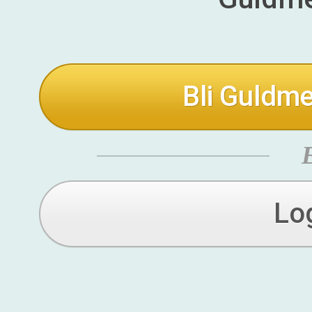
Bli Guldme
Lo